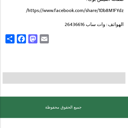
https://www.facebook.com/share/1Db8M1FYdz/
الهواتف : وات ساب 26436616
Share
Facebook
Mastodon
Email
جميع الحقوق محفوظة