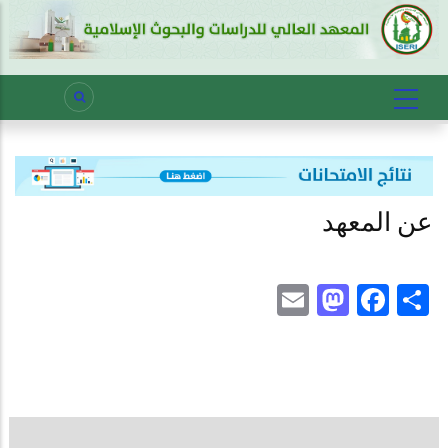
عن المعهد
Mastodon
Email
Facebook
Share