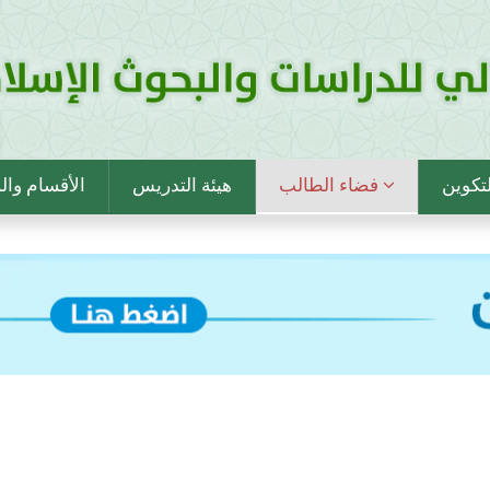
فضاء الطالب
هيئة التدريس
الأقسام وا