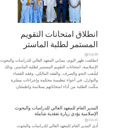
انطلاق امتحانات التقويم
المستمر لطلبة الماستر
Feb 09
انطلقت ظهر اليوم، بمباني المعهد العالي للدراسات والبحوث
الإسلامية، امتحانات التقويم المستمر لطلبة الماستر، وذلك
لشُعب النحو والصرف، والفقه المالكي، وفقه القضاء
والنوازل، في أجواء تنظيمية محكمة وإجراءات ميسّرة
مكّنت الطلبة من أداء امتحاناتهم بسلاسة واطمئنان.
المدير العام للمعهد العالي للدراسات والبحوث
الإسلامية يؤدي زيارة تفقدية شاملة
Feb 05
أدى المدير العام للمعهد العالي للدراسات والبحوث