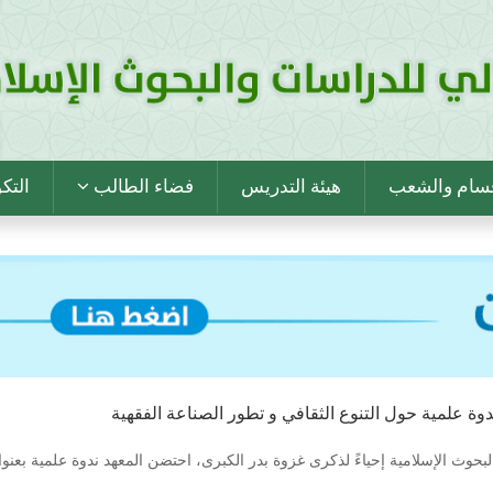
قسام والشعب
هيئة التدريس
فضاء الطالب
التك
دوة علمية حول التنوع الثقافي و تطور الصناعة الفقهية
حوث الإسلامية إحياءً لذكرى غزوة بدر الكبرى، احتضن المعهد ندوة علمية بعنوان