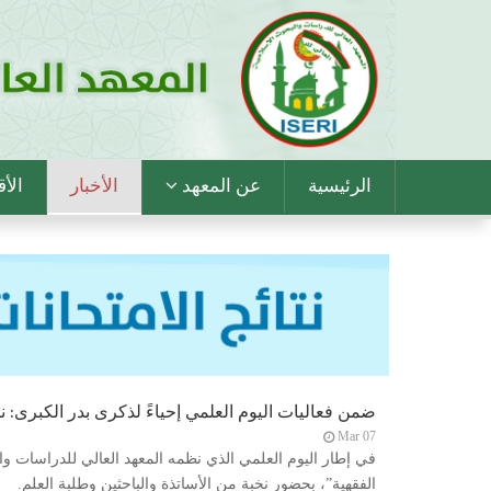
Main
الرئيسية
عن المعهد
الأخبار
الأ
Navigation
ضمن فعاليات اليوم العلمي إحياءً لذكرى بدر الكبرى: ن
Mar 07
في إطار اليوم العلمي الذي نظمه المعهد العالي للدراسات والب
الفقهية”، بحضور نخبة من الأساتذة والباحثين وطلبة العلم.