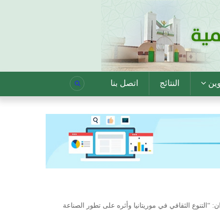
وين
النتائج
اتصل بنا
: “التنوع الثقافي في موريتانيا وأثره على تطور الصناعة