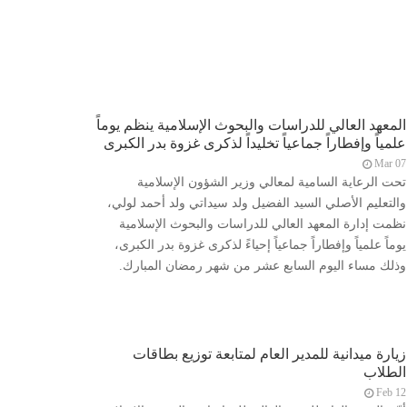
المعهد العالي للدراسات والبحوث الإسلامية ينظم يوماً
علمياً وإفطاراً جماعياً تخليداً لذكرى غزوة بدر الكبرى
Mar 07
تحت الرعاية السامية لمعالي وزير الشؤون الإسلامية
والتعليم الأصلي السيد الفضيل ولد سيداتي ولد أحمد لولي،
نظمت إدارة المعهد العالي للدراسات والبحوث الإسلامية
يوماً علمياً وإفطاراً جماعياً إحياءً لذكرى غزوة بدر الكبرى،
وذلك مساء اليوم السابع عشر من شهر رمضان المبارك.
زيارة ميدانية للمدير العام لمتابعة توزيع بطاقات
الطلاب
Feb 12