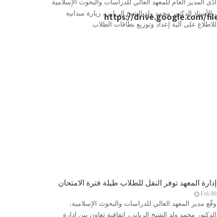
أدّى المدير العام للمعهد العالي للدراسات والبحوث الإسلامية
، الأستاذ الدكتور محمد ولد الشيخ الرباني، زيارة ميدانية
https://drive.google.com/f
للاطلاع على آلية إعداد وتوزيع بطاقات الطلاب.
إدارة المعهد توفر النقل للطلاب طيلة فترة الامتحان
Feb 09
وقّع مدير المعهد العالي للدراسات والبحوث الإسلامية،
الدكتور محمد ولد الشيخ الرباني، اتفاقية تعاون بين إدارة